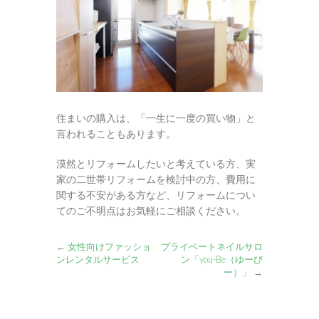
住まいの購入は、「一生に一度の買い物」と
言われることもあります。
漠然とリフォームしたいと考えている方、実
家の二世帯リフォームを検討中の方、費用に
関する不安がある方など、リフォームについ
てのご不明点はお気軽にご相談ください。
←
女性向けファッショ
プライベートネイルサロ
ンレンタルサービス
ン「you-Be（ゆーび
ー）」
→