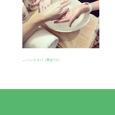
←
ハンドスパ（男女OK）