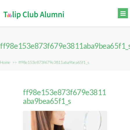
ff98e153e873f679e3811aba9bea65f1_
Home
>>
ff98e153e873f679e3811aba9bea65f1_s
ff98e153e873f679e3811
aba9bea65f1_s