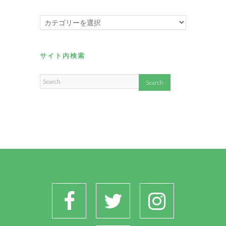
カ
テ
ゴ
リ
サイト内検索
ー