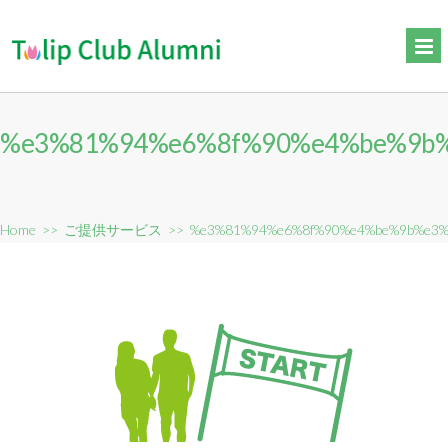
%e3%81%94%e6%8f%90%e4%be%9b
Home
>>
ご提供サービス
>>
%e3%81%94%e6%8f%90%e4%be%9b%e3%