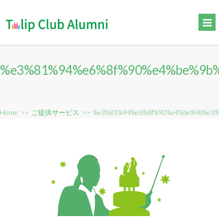
%e3%81%94%e6%8f%90%e4%be%9b
Home
>>
ご提供サービス
>>
%e3%81%94%e6%8f%90%e4%be%9b%e3%