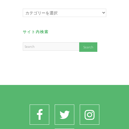
カ
テ
ゴ
リ
サイト内検索
ー